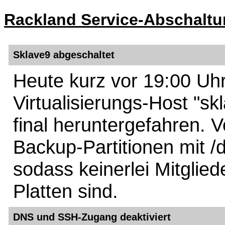
Rackland Service-Abschaltun
Sklave9 abgeschaltet
Heute kurz vor 19:00 Uh
Virtualisierungs-Host "s
final heruntergefahren. 
Backup-Partitionen mit /
sodass keinerlei Mitglie
Platten sind.
DNS und SSH-Zugang deaktiviert