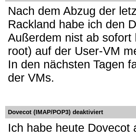
Nach dem Abzug der let
Rackland habe ich den DN
Außerdem nist ab sofort 
root) auf der User-VM m
In den nächsten Tagen fa
der VMs.
Dovecot (IMAP/POP3) deaktiviert
Ich habe heute Dovecot a