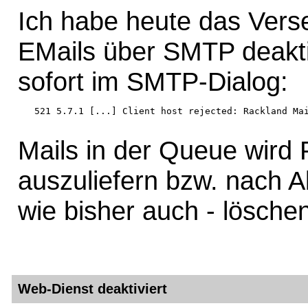
Ich habe heute das Ver
EMails über SMTP deaktiv
sofort im SMTP-Dialog:
   521 5.7.1 [...] Client host rejected: Rackland Mai
Mails in der Queue wird 
auszuliefern bzw. nach Ab
wie bisher auch - lösche
Web-Dienst deaktiviert